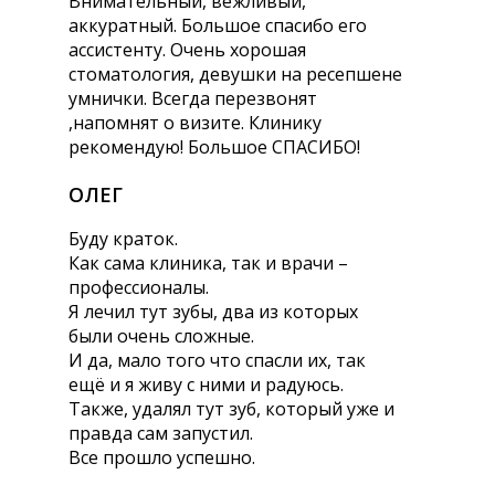
Внимательный, вежливый,
аккуратный. Большое спасибо его
ассистенту. Очень хорошая
стоматология, девушки на ресепшене
умнички. Всегда перезвонят
,напомнят о визите. Клинику
рекомендую! Большое СПАСИБО!
ОЛЕГ
Буду краток.
Как сама клиника, так и врачи –
профессионалы.
Я лечил тут зубы, два из которых
были очень сложные.
И да, мало того что спасли их, так
ещё и я живу с ними и радуюсь.
Также, удалял тут зуб, который уже и
правда сам запустил.
Все прошло успешно.