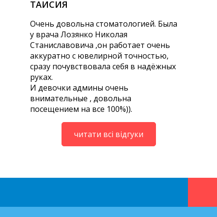
ТАИСИЯ
Очень довольна стоматологией. Была
у врача Лозянко Николая
Станиславовича ,он работает очень
аккуратно с ювелирной точностью,
сразу почувствовала себя в надёжных
руках.
И девочки админы очень
внимательные , довольна
посещением на все 100%)).
читати всі відгуки