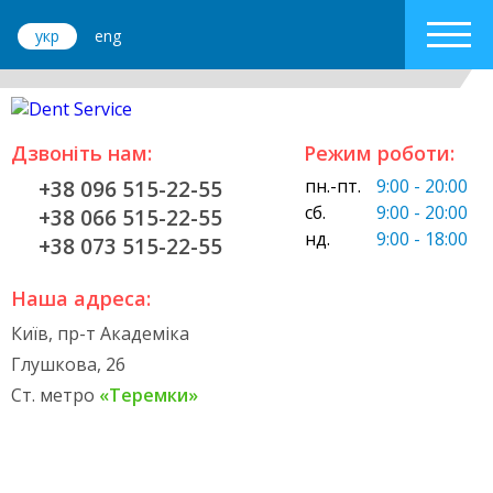
укр
eng
Дзвоніть нам:
Режим роботи:
пн.-пт.
9:00 - 20:00
+38 096 515-22-55
сб.
9:00 - 20:00
+38 066 515-22-55
нд.
9:00 - 18:00
+38 073 515-22-55
Наша адреса:
Київ, пр-т Академіка
Глушкова, 26
Ст. метро
«Теремки»