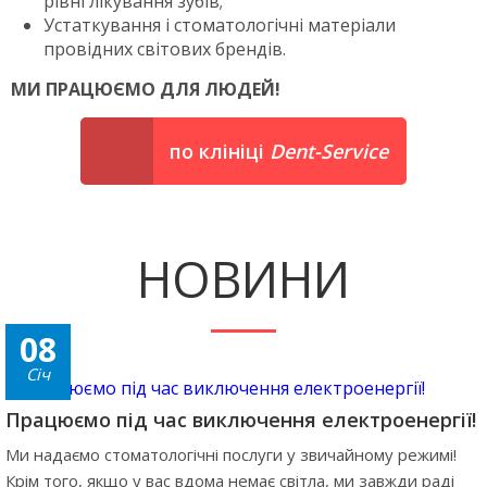
рівні лікування зубів;
Устаткування і стоматологічні матеріали
провідних світових брендів.
МИ ПРАЦЮЄМО ДЛЯ ЛЮДЕЙ!
по клініці
Dent-Service
НОВИНИ
08
Січ
Працюємо під час виключення електроенергії!
Ми надаємо стоматологічні послуги у звичайному режимі!
Крім того, якщо у вас вдома немає світла, ми завжди раді