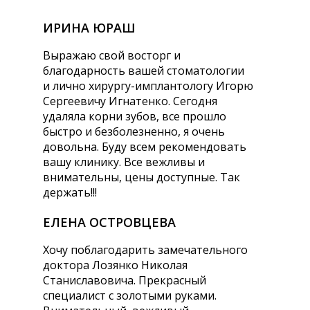
ИРИНА ЮРАШ
Выражаю свой восторг и
благодарность вашей стоматологии
и лично хирургу-имплантологу Игорю
Сергеевичу Игнатенко. Сегодня
удаляла корни зубов, все прошло
быстро и безболезненно, я очень
довольна. Буду всем рекомендовать
вашу клинику. Все вежливы и
внимательны, цены доступные. Так
держать!!!
ЕЛЕНА ОСТРОВЦЕВА
Хочу поблагодарить замечательного
доктора Лозянко Николая
Станиславовича. Прекрасный
специалист с золотыми руками.